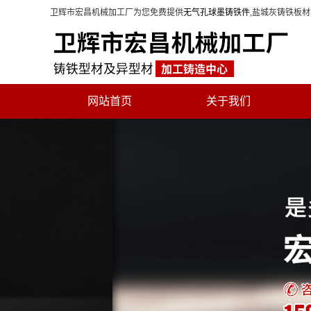
卫辉市宏昌机械加工厂为您免费提供
无气孔球墨铸铁件
,盐城灰铸铁板
网站首页
关于我们