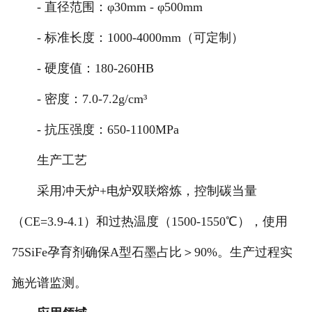
- 直径范围：φ30mm - φ500mm
- 标准长度：1000-4000mm（可定制）
- 硬度值：180-260HB
- 密度：7.0-7.2g/cm³
- 抗压强度：650-1100MPa
生产工艺
采用冲天炉+电炉双联熔炼，控制碳当量
（CE=3.9-4.1）和过热温度（1500-1550℃），使用
75SiFe孕育剂确保A型石墨占比＞90%。生产过程实
施光谱监测。