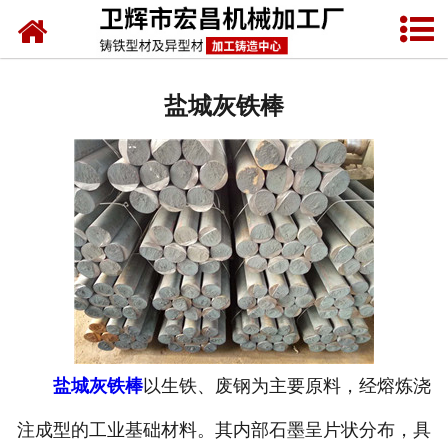
网站首页
盐城圆形铸铁型材
盐城灰铁棒
盐城方形铸铁型材
盐城异形铸铁型材
盐城铸件
盐城灰铁棒
以生铁、废钢为主要原料，经熔炼浇
注成型的工业基础材料。其内部石墨呈片状分布，具