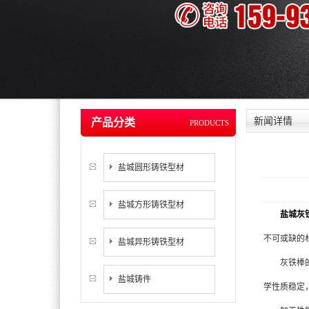
新闻详情
产品分类
PRODUCTS
盐城圆形铸铁型材
盐城方形铸铁型材
盐城灰
不可或缺的
盐城异形铸铁型材
灰铁棒的核
盐城铸件
学性质稳定