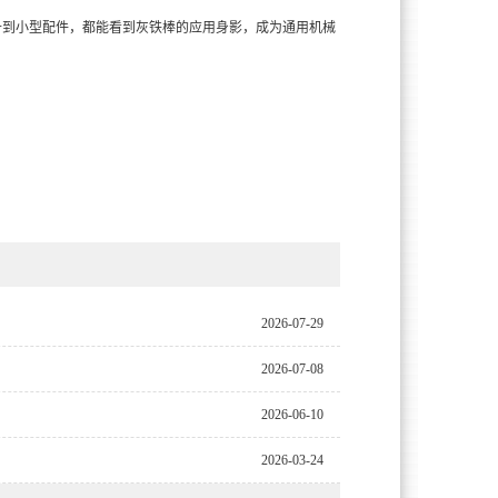
到小型配件，都能看到灰铁棒的应用身影，成为通用机械
2026-07-29
2026-07-08
2026-06-10
2026-03-24