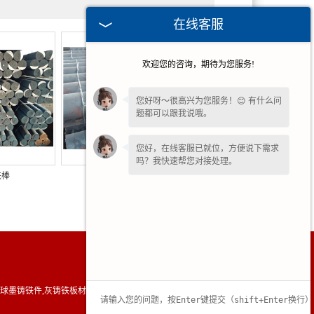
在线客服
欢迎您的咨询，期待为您服务!
您好呀～很高兴为您服务！😊 有什么问
题都可以跟我说哦。
您好，在线客服已就位，方便说下需求
吗？我快速帮您对接处理。
铁棒
盐城球墨铸铁棒
墨铸铁件,灰铸铁板材,灰口铸铁圆棒.