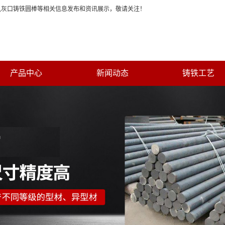
材,灰口铸铁圆棒等相关信息发布和资讯展示，敬请关注！
产品中心
新闻动态
铸铁工艺