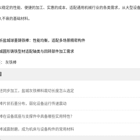
定的性能、便捷的加工、实惠的成本，适配通用机械行业的各类需求，从大型设备
久不衰的基础材料。
析盐城球墨铸铁棒：性能均衡，适配多场景精密构件
城圆形铸铁型材适配轴类与回转部件加工需求
： 灰铁棒
闻
坯同步加工，盐城灰铁棒料裁切长度怎么选定
棒片状石墨分布，弱化设备运行传递震动
棒在设备底座与支撑件中具备哪些实用特性？
棒减震耐磨，成为机床与设备构件的常用材料