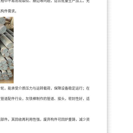
程中不易出现裂纹、崩边等问题，适合批量生产加工。无
化构件需求。
轮，能承受介质压力与运转载荷，保障设备稳定运行；在
在管道配件行业，灰铁棒制作的管道、接头，密封性好，适
部件。其回收再利用性强，废弃构件可回炉重铸，减少资