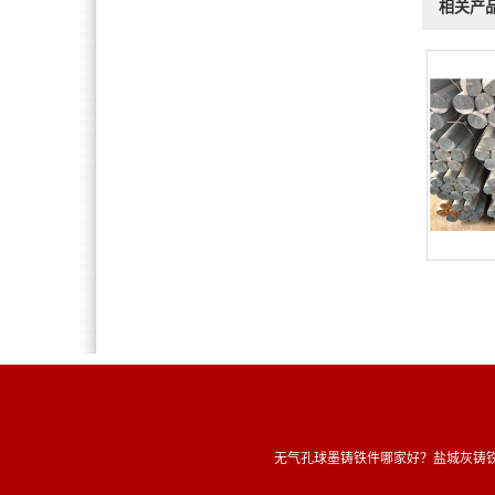
相关产
无气孔球墨铸铁件哪家好？盐城灰铸铁